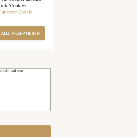
Link "Cookie-
n
unserer Cookie-