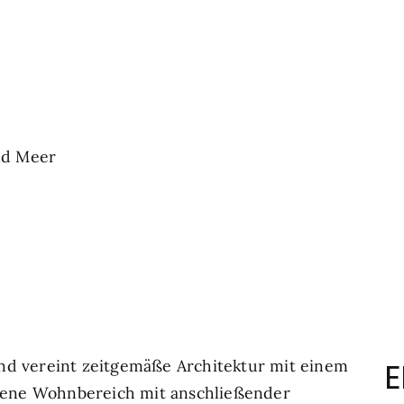
nd Meer
E
d vereint zeitgemäße Architektur mit einem
ffene Wohnbereich mit anschließender