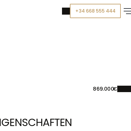
+34 668 555 444
869.000
IGENSCHAFTEN