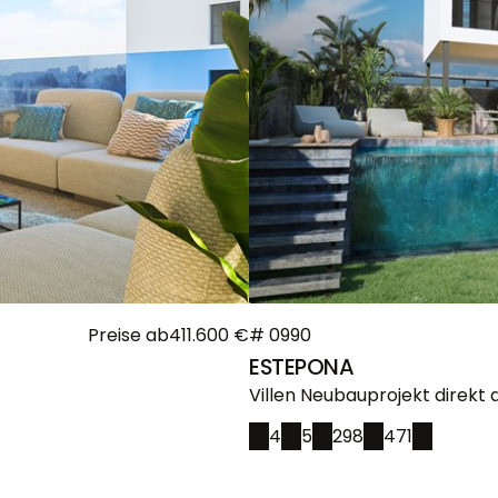
Preise ab
1.790.000 €