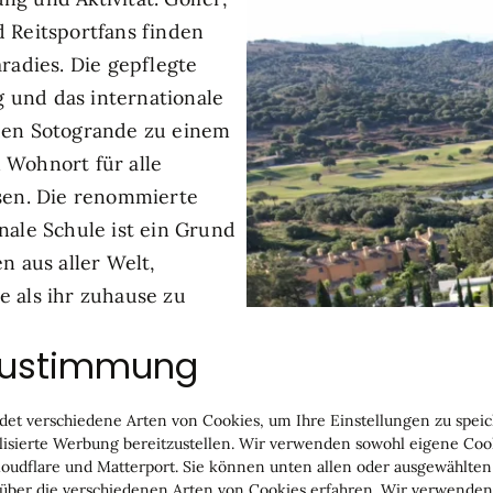
Zustimmung
et verschiedene Arten von Cookies, um Ihre Einstellungen zu speich
sierte Werbung bereitzustellen. Wir verwenden sowohl eigene Cook
oudflare und Matterport. Sie können unten allen oder ausgewählten
ber die verschiedenen Arten von Cookies erfahren. Wir verwenden