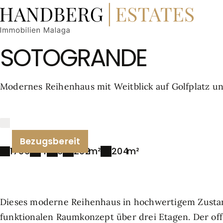
SOTOGRANDE
Modernes Reihenhaus mit Weitblick auf Golfplatz u
Bezugsbereit
1796
4
3
202
204
Dieses moderne Reihenhaus in hochwertigem Zustan
funktionalen Raumkonzept über drei Etagen. Der o