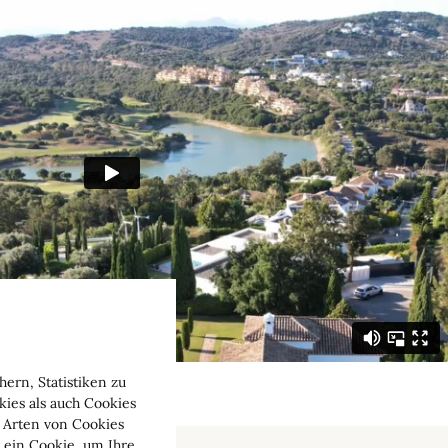
ern, Statistiken zu
ies als auch Cookies
 Arten von Cookies
 ein Cookie, um Ihre