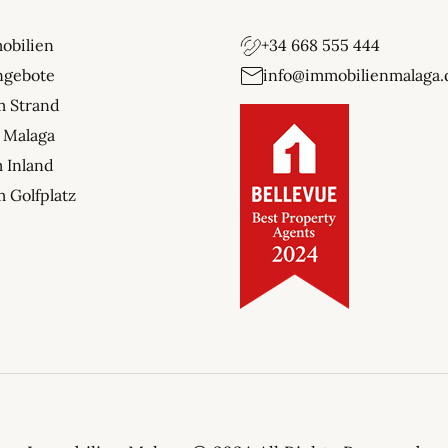
obilien
+34 668 555 444
ngebote
info@immobilienmalaga.
m Strand
 Malaga
 Inland
 Golfplatz