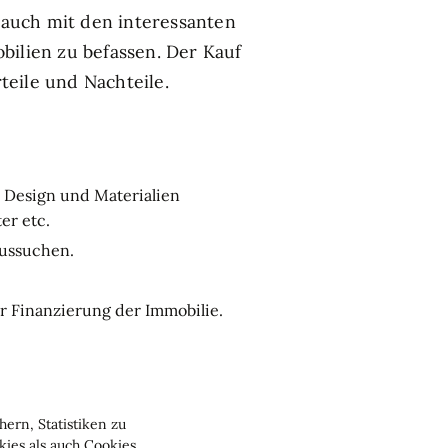
auch mit den interessanten
ilien zu befassen. Der Kauf
rteile und Nachteile.
 Design und Materialien
er etc.
aussuchen.
der Finanzierung der Immobilie.
en.
ern, Statistiken zu
ies als auch Cookies