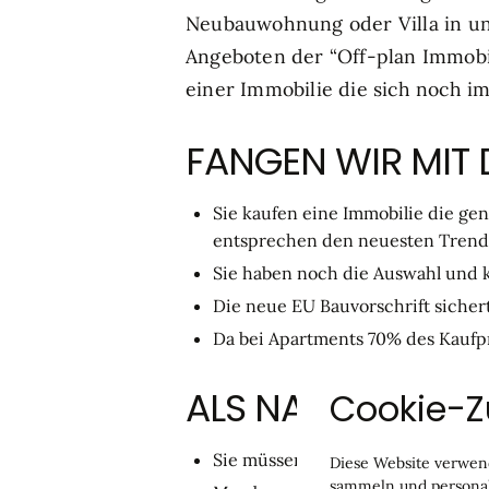
Neubauwohnung oder Villa in un
Angeboten der “Off-plan Immobil
einer Immobilie die sich noch im
FANGEN WIR MIT 
Sie kaufen eine Immobilie die g
entsprechen den neuesten Trends 
Sie haben noch die Auswahl und k
Die neue EU Bauvorschrift sicher
Da bei Apartments 70% des Kaufpre
ALS NACHTEIL W
Cookie-
Sie müssen bis zu 18 Monate auf 
Diese Website verwend
sammeln und personali