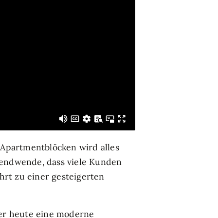
s Apartmentblöcken wird alles
rendwende, dass viele Kunden
hrt zu einer gesteigerten
Wer heute eine moderne