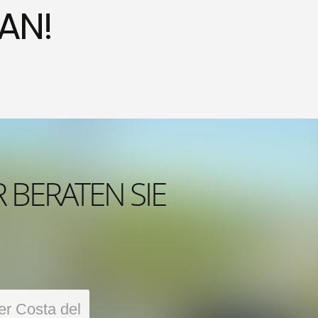
 AN!
 BERATEN SIE