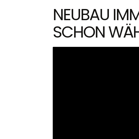
NEUBAU IMM
SCHON WÄH