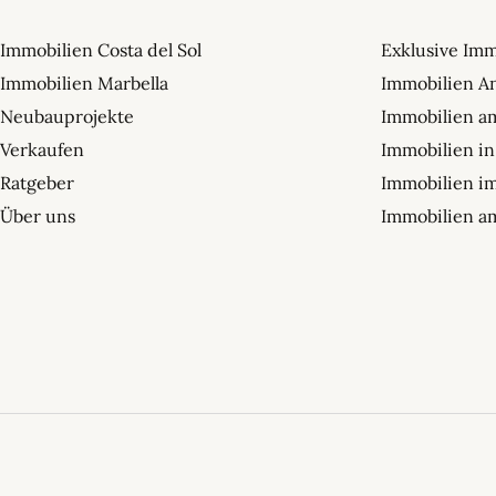
Immobilien Costa del Sol
Exklusive Imm
Immobilien Marbella
Immobilien A
Neubauprojekte
Immobilien a
Verkaufen
Immobilien in
Ratgeber
Immobilien im
Über uns
Immobilien am