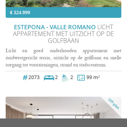
€ 324.999
ESTEPONA - VALLE ROMANO
LICHT
APPARTEMENT MET UITZICHT OP DE
GOLFBAAN
Licht en goed onderhouden appartement met
zuidwestgericht terras, uitzicht op de golfbaan en snelle
toegang tot voorzieningen, strand en stadscentrum.
2073
2
2
99 m²
Off-plan