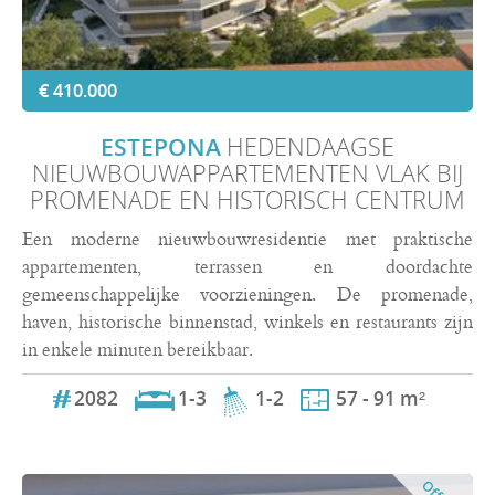
€ 410.000
ESTEPONA
HEDENDAAGSE
NIEUWBOUWAPPARTEMENTEN VLAK BIJ
PROMENADE EN HISTORISCH CENTRUM
Een moderne nieuwbouwresidentie met praktische
appartementen, terrassen en doordachte
gemeenschappelijke voorzieningen. De promenade,
haven, historische binnenstad, winkels en restaurants zijn
in enkele minuten bereikbaar.
2082
1-3
1-2
57 - 91 m²