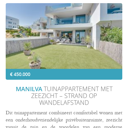
€ 450.000
MANILVA
TUINAPPARTEMENT MET
ZEEZICHT – STRAND OP
WANDELAFSTAND
Dit tuinappartement combineert comfortabel wonen met
een onderhoudsvriendelijke privébuitenruimte, zeezicht
vanuit de tuin en de voordelen van een moderne