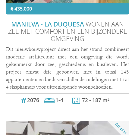
€ 435.000
MANILVA - LA DUQUESA
WONEN AAN
ZEE MET COMFORT EN EEN BIJZONDERE
OMGEVING
Dit nieuwbouwproject direct aan het strand combineert
moderne architectuur met een omgeving die wordt
gekenmerkt door zee, geschiedenis en kustleven. Het
project omvat drie gebouwen met in totaal 145
appartementen en biedt verschillende indelingen met 1 tot
4 slaapkamers voor uiteenlopende woonbehoeften.
2076
1-4
72 - 187 m²
Off-plan