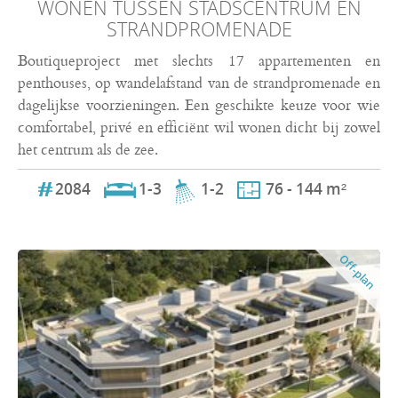
WONEN TUSSEN STADSCENTRUM EN
STRANDPROMENADE
Boutiqueproject met slechts 17 appartementen en
penthouses, op wandelafstand van de strandpromenade en
dagelijkse voorzieningen. Een geschikte keuze voor wie
comfortabel, privé en efficiënt wil wonen dicht bij zowel
het centrum als de zee.
2084
1-3
1-2
76 - 144 m²
Off-plan