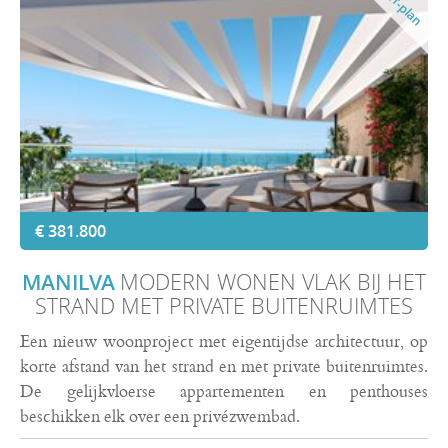
Off-plan
€ 381.800
MANILVA
MODERN WONEN VLAK BIJ HET
STRAND MET PRIVATE BUITENRUIMTES
Een nieuw woonproject met eigentijdse architectuur, op
korte afstand van het strand en met private buitenruimtes.
De gelijkvloerse appartementen en penthouses
beschikken elk over een privézwembad.