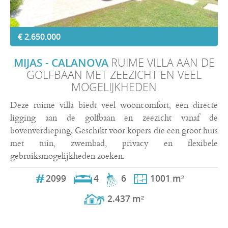
€ 2.650.000
MIJAS - CALANOVA
RUIME VILLA AAN DE
GOLFBAAN MET ZEEZICHT EN VEEL
MOGELIJKHEDEN
Deze ruime villa biedt veel wooncomfort, een directe
ligging aan de golfbaan en zeezicht vanaf de
bovenverdieping. Geschikt voor kopers die een groot huis
met tuin, zwembad, privacy en flexibele
gebruiksmogelijkheden zoeken.
2099
4
6
1001 m²
2.437 m²