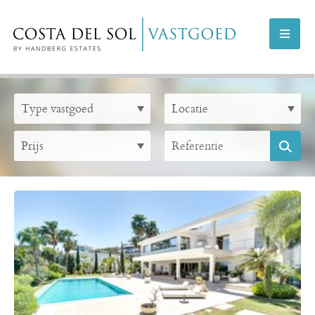
AANBOD COSTA DEL SOL
AANBOD MARBELLA
NIEUWBOUWPROJECTEN
VERKOPEN
INFO
OVER ONS