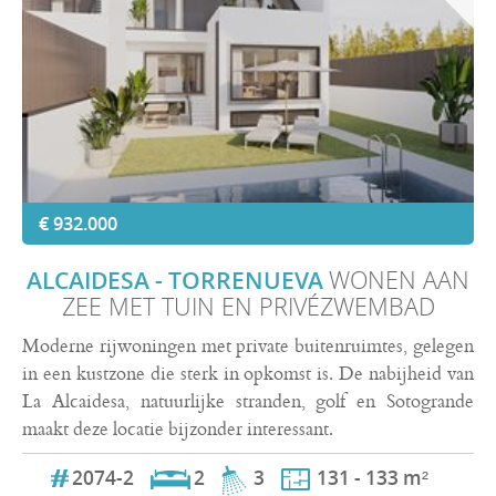
€ 932.000
ALCAIDESA - TORRENUEVA
WONEN AAN
ZEE MET TUIN EN PRIVÉZWEMBAD
Moderne rijwoningen met private buitenruimtes, gelegen
in een kustzone die sterk in opkomst is. De nabijheid van
La Alcaidesa, natuurlijke stranden, golf en Sotogrande
maakt deze locatie bijzonder interessant.
2074-2
2
3
131 - 133 m²