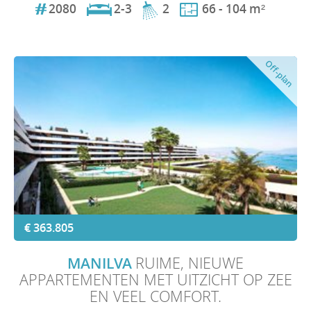
2080
2-3
2
66 - 104 m²
Off-plan
€ 363.805
MANILVA
RUIME, NIEUWE
APPARTEMENTEN MET UITZICHT OP ZEE
EN VEEL COMFORT.