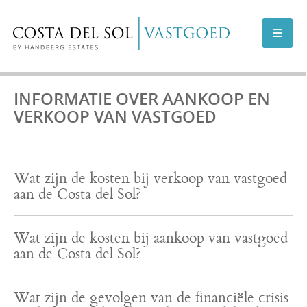
AANBOD COSTA DEL SOL
INFORMATIE OVER AANKOOP EN
VERKOOP VAN VASTGOED
AANBOD MARBELLA
NIEUWBOUWPROJECTEN
Wat zijn de kosten bij verkoop van vastgoed
aan de Costa del Sol?
VERKOPEN
Wat zijn de kosten bij aankoop van vastgoed
INFO
aan de Costa del Sol?
OVER ONS
Wat zijn de gevolgen van de financiële crisis