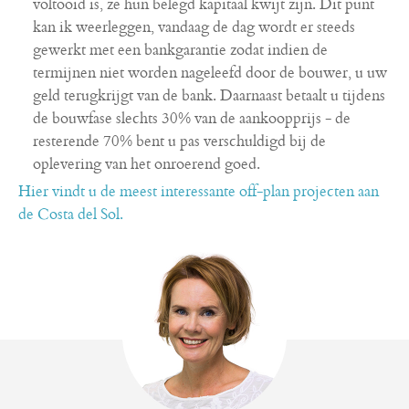
voltooid is, ze hun belegd kapitaal kwijt zijn. Dit punt
kan ik weerleggen, vandaag de dag wordt er steeds
gewerkt met een bankgarantie zodat indien de
termijnen niet worden nageleefd door de bouwer, u uw
geld terugkrijgt van de bank. Daarnaast betaalt u tijdens
de bouwfase slechts 30% van de aankoopprijs - de
resterende 70% bent u pas verschuldigd bij de
oplevering van het onroerend goed.
Hier vindt u de meest interessante off-plan projecten aan
de Costa del Sol.