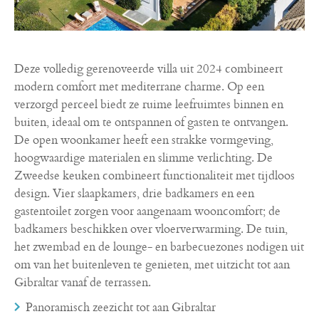
Deze volledig gerenoveerde villa uit 2024 combineert
modern comfort met mediterrane charme. Op een
verzorgd perceel biedt ze ruime leefruimtes binnen en
buiten, ideaal om te ontspannen of gasten te ontvangen.
De open woonkamer heeft een strakke vormgeving,
hoogwaardige materialen en slimme verlichting. De
Zweedse keuken combineert functionaliteit met tijdloos
design. Vier slaapkamers, drie badkamers en een
gastentoilet zorgen voor aangenaam wooncomfort; de
badkamers beschikken over vloerverwarming. De tuin,
het zwembad en de lounge- en barbecuezones nodigen uit
om van het buitenleven te genieten, met uitzicht tot aan
Gibraltar vanaf de terrassen.
Panoramisch zeezicht tot aan Gibraltar