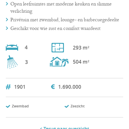
Open leefruimtes met moderne keuken en slimme
verlichting
Privétuin met zwembad, lounge- en barbecuegedeelte
Geschikt voor wie rust en comfort waardeert
4
293 m²
504 m²
3
1901
1.690.000
Zwembad
Zeezicht
Terug naar overzicht