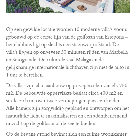
Op een gewilde locatie worden 10 moderne villa’s voor u
gebouwd op de eerste lijn van de golfbaan van Estepona –
het clubhuis ligt op slechts een steenworp afstand. De
villa's liggen op ongeveer 30 minuten rijden van Marbella
en Sotogrande. De culturele stad Malaga en de
gelijknamige internationale luchthaven zijn met de auto in
1 uur te bereiken.
De villa's zijn al in aanbouw op privépercelen van elk 756
m2. De bebouwde oppervlakte beslaat circa 400 m2 en
strekt zich uit over twee verdiepingen plus een kelder.
Alle kamers zijn zorgvuldig gepland en ontworpen om het
natuurlijke licht te maximaliseren en een adembenemend
uitzicht op de golfbaan of de zee te bieden.
Op de begane grond bevindt zich een ruime woonkamer