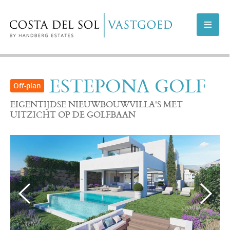
AANBOD COSTA DEL SOL
ESTEPONA GOLF
AANBOD MARBELLA
EIGENTIJDSE NIEUWBOUWVILLA'S MET
UITZICHT OP DE GOLFBAAN
NIEUWBOUWPROJECTEN
VERKOPEN
INFO
OVER ONS