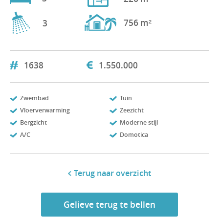
756 m²
3
1638
1.550.000
Zwembad
Tuin
Vloerverwarming
Zeezicht
Bergzicht
Moderne stijl
A/C
Domotica
Terug naar overzicht
Gelieve terug te bellen