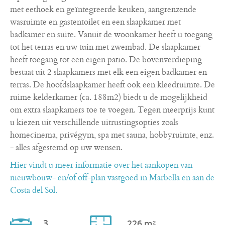
met eethoek en geïntegreerde keuken, aangrenzende
wasruimte en gastentoilet en een slaapkamer met
badkamer en suite. Vanuit de woonkamer heeft u toegang
tot het terras en uw tuin met zwembad. De slaapkamer
heeft toegang tot een eigen patio. De bovenverdieping
bestaat uit 2 slaapkamers met elk een eigen badkamer en
terras. De hoofdslaapkamer heeft ook een kleedruimte. De
ruime kelderkamer (ca. 188m2) biedt u de mogelijkheid
om extra slaapkamers toe te voegen. Tegen meerprijs kunt
u kiezen uit verschillende uitrustingsopties zoals
homecinema, privégym, spa met sauna, hobbyruimte, enz.
- alles afgestemd op uw wensen.
Hier vindt u meer informatie over het aankopen van
nieuwbouw- en/of off-plan vastgoed in Marbella en aan de
Costa del Sol.
3
226 m²