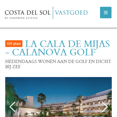
AANBOD COSTA DEL SOL
LA CALA DE MIJAS
- CALANOVA GOLF
AANBOD MARBELLA
HEDENDAAGS WONEN AAN DE GOLF EN DICHT
NIEUWBOUWPROJECTEN
BIJ ZEE
VERKOPEN
INFO
OVER ONS