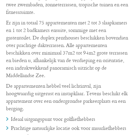
twee zwembaden, zonneterrassen, tropische tuinen en een
fitnessruimte.
Er zijn in totaal 75 appartementen met 2 tot 3 slaapkamers
en 1 tot 2 badkamers ensuite, sommige met een
gastentoilet. De duplex penthouses beschikken bovendien
over prachtige dakterrassen. Alle appartementen
beschikken over minimaal 37m2 tot 94m2 grote terrassen
en bieden u, afhankelijk van de verdieping en oriëntatie,
een indrukwekkend panoramisch uitzicht op de
Middellandse Zee.
De appartementen hebbel veel lichtinval, zijn
hoogwaardig uitgerust en instapklaar. Tevens beschikt elk
appartement over een ondergrondse parkeerplaats en een
berging.
Ideaal uitgangspunt voor golfliefhebbers
Prachtige natuurlijke locatie ook voor muurliefhebbers