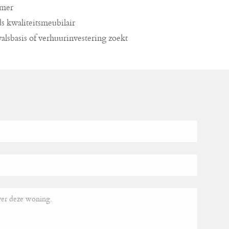
amer
s kwaliteitsmeubilair
alsbasis of verhuurinvestering zoekt