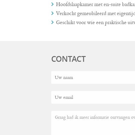
Hoofdslaapkamer met en-suite badk
Verkocht gemeubileerd met eigentijd
Geschikt voor wie een praktische uitv
CONTACT