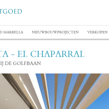
D MARBELLA
NIEUWBOUWPROJECTEN
VERKOPEN
TA - EL CHAPARRAL
IJ DE GOLFBAAN