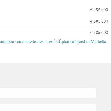
€ 455.000
€ 581.000
€ 885.000
aankopen van nieuwbouw- en/of off-plan vastgoed in Marbella