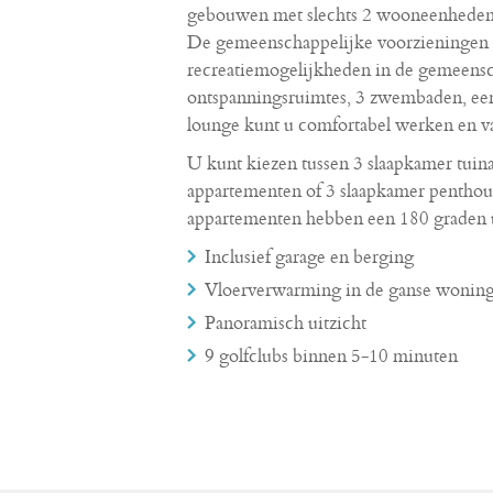
gebouwen met slechts 2 wooneenheden pe
De gemeenschappelijke voorzieningen bi
recreatiemogelijkheden in de gemeensc
ontspanningsruimtes, 3 zwembaden, een
lounge kunt u comfortabel werken en v
U kunt kiezen tussen 3 slaapkamer tui
appartementen of 3 slaapkamer penthou
appartementen hebben een 180 graden ui
Inclusief garage en berging
Vloerverwarming in de ganse wonin
Panoramisch uitzicht
9 golfclubs binnen 5-10 minuten