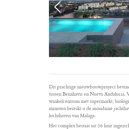
Dit prachtige nieuwbouwproject bevind
tussen Benahavis en Nueva Andalucia. V
winkelcentrum met supermarkt, biologis
minuten bereikt u de mondaine jachthav
luchthaven van Malaga.
Het complex bestaat uit 56 luxe ingeri