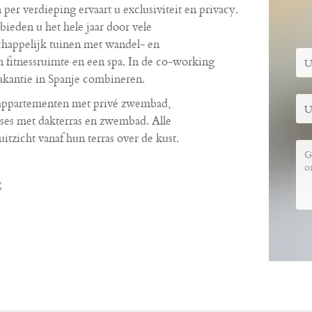
r verdieping ervaart u exclusiviteit en privacy.
eden u het hele jaar door vele
happelijk tuinen met wandel- en
 fitnessruimte en een spa. In de co-working
akantie in Spanje combineren.
nappartementen met privé zwembad,
ses met dakterras en zwembad. Alle
tzicht vanaf hun terras over de kust.
g