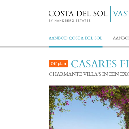
AANBOD COSTA DEL SOL
AANBO
CASARES F
CHARMANTE VILLA'S IN EEN EX