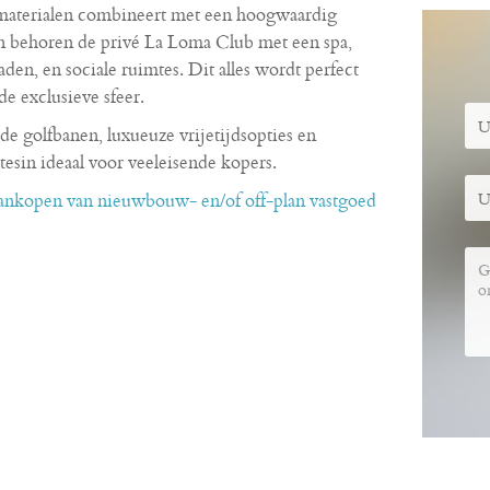
e materialen combineert met een hoogwaardig
n behoren de privé La Loma Club met een spa,
en, en sociale ruimtes. Dit alles wordt perfect
e exclusieve sfeer.
 golfbanen, luxueuze vrijetijdsopties en
rtesin ideaal voor veeleisende kopers.
 aankopen van nieuwbouw- en/of off-plan vastgoed