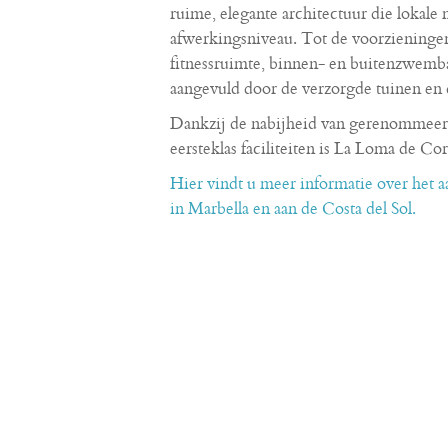
ruime, elegante architectuur die lokal
afwerkingsniveau. Tot de voorzieninge
fitnessruimte, binnen- en buitenzwembad
aangevuld door de verzorgde tuinen en d
Dankzij de nabijheid van gerenommeerde
eersteklas faciliteiten is La Loma de Co
Hier vindt u meer informatie over het
in Marbella en aan de Costa del Sol.