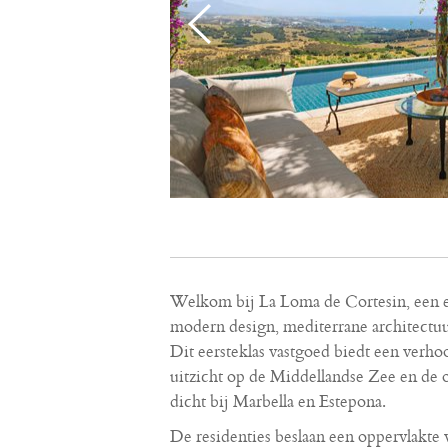
Welkom bij La Loma de Cortesin, een ex
modern design, mediterrane architectuu
Dit eersteklas vastgoed biedt een verh
uitzicht op de Middellandse Zee en de 
dicht bij Marbella en Estepona.
De residenties beslaan een oppervlakt