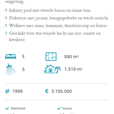
omgeving.
Infinity pool met tweede bassin en ruime tuin
Dakterras met jacuzzi, loungegedeelte en weids uitzicht
Wellness met sauna, hammam, thuisbioscoop en fitness
Geschikt voor wie waarde hecht aan rust, ruimte en
kwaliteit
5
890 m²
1.519 m²
5
1999
3.100.000
Zwembad
Sauna