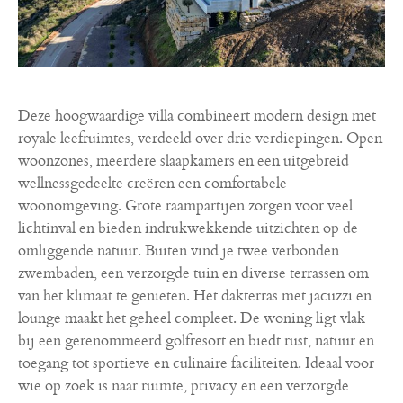
Deze hoogwaardige villa combineert modern design met
royale leefruimtes, verdeeld over drie verdiepingen. Open
woonzones, meerdere slaapkamers en een uitgebreid
wellnessgedeelte creëren een comfortabele
woonomgeving. Grote raampartijen zorgen voor veel
lichtinval en bieden indrukwekkende uitzichten op de
omliggende natuur. Buiten vind je twee verbonden
zwembaden, een verzorgde tuin en diverse terrassen om
van het klimaat te genieten. Het dakterras met jacuzzi en
lounge maakt het geheel compleet. De woning ligt vlak
bij een gerenommeerd golfresort en biedt rust, natuur en
toegang tot sportieve en culinaire faciliteiten. Ideaal voor
wie op zoek is naar ruimte, privacy en een verzorgde