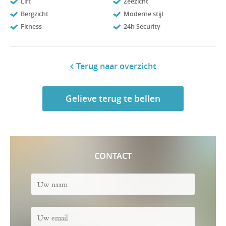
Lift
Zeezicht
Bergzicht
Moderne stijl
Fitness
24h Security
Terug naar overzicht
Gelieve terug te bellen
CONTACT