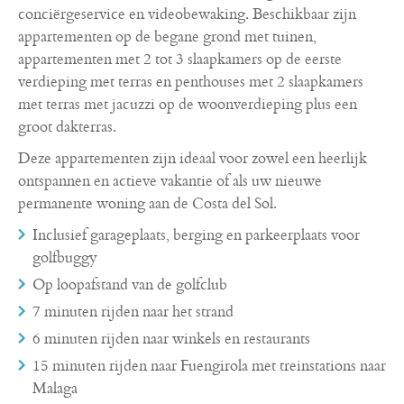
conciërgeservice en videobewaking. Beschikbaar zijn
appartementen op de begane grond met tuinen,
appartementen met 2 tot 3 slaapkamers op de eerste
verdieping met terras en penthouses met 2 slaapkamers
met terras met jacuzzi op de woonverdieping plus een
groot dakterras.
Deze appartementen zijn ideaal voor zowel een heerlijk
ontspannen en actieve vakantie of als uw nieuwe
permanente woning aan de Costa del Sol.
Inclusief garageplaats, berging en parkeerplaats voor
golfbuggy
Op loopafstand van de golfclub
7 minuten rijden naar het strand
6 minuten rijden naar winkels en restaurants
15 minuten rijden naar Fuengirola met treinstations naar
Malaga