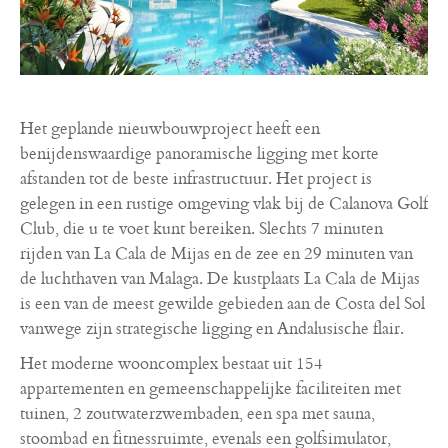
Het geplande nieuwbouwproject heeft een
benijdenswaardige panoramische ligging met korte
afstanden tot de beste infrastructuur. Het project is
gelegen in een rustige omgeving vlak bij de Calanova Golf
Club, die u te voet kunt bereiken. Slechts 7 minuten
rijden van La Cala de Mijas en de zee en 29 minuten van
de luchthaven van Malaga. De kustplaats La Cala de Mijas
is een van de meest gewilde gebieden aan de Costa del Sol
vanwege zijn strategische ligging en Andalusische flair.
Het moderne wooncomplex bestaat uit 154
appartementen en gemeenschappelijke faciliteiten met
tuinen, 2 zoutwaterzwembaden, een spa met sauna,
stoombad en fitnessruimte, evenals een golfsimulator,