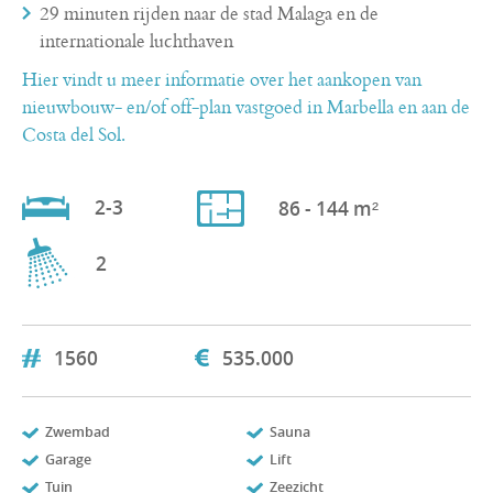
29 minuten rijden naar de stad Malaga en de
internationale luchthaven
Hier vindt u meer informatie over het aankopen van
nieuwbouw- en/of off-plan vastgoed in Marbella en aan de
Costa del Sol.
2-3
86 - 144 m²
2
1560
535.000
Zwembad
Sauna
Garage
Lift
Tuin
Zeezicht